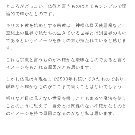
ところがどっこい、仏教と言うものはとてもシンプルで理
論的で確かなものです。
キリスト教を始めとする宗教は、神様仏様天使悪魔など、
空想上の世界で私たちの生きている世界とは別世界のもの
であるというイメージを多くの方が持たれていると感じま
す。
これも宗教と言うものが不確かな曖昧なものであると言う
イメージをもたれる原因かとも思います。
しかし仏教は今現在まで2500年も続いてきたものであり、
曖昧な不確かなものがここまで続くことはないでしょう。
祈りなど目に見えない世界を扱うこともまるで魔法を使う
ことのように思えて、自分とは関係のない不確かなものと
のイメージを持つ原因になるのかなと私は思います。