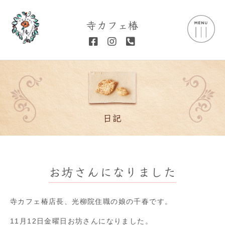
寺カフェ椿
日記
お坊さんになりました
寺カフェ椿店長、光柳院住職の娘の千春です。
11月12日金曜日お坊さんになりました。