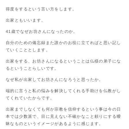
得度をするという言い方をします。
出家ともいいます。
41歳でなぜお坊さんになったのか。
自分のための備忘録また誰かのお役に立てればと思い記し
ていくこととします。
出家をする、お坊さんになるということは仏様の弟子にな
るということらしいです。
なぜ私が出家してお坊さんになろうと思ったか。
端的に言うと私の悩みを解決してくれる手助けを仏教がし
てくれていたからです。
出家までしなくても何か宗教を信仰するという事は今の日
本では少数派で、目に見えない不確かなこと頼りにする曖
昧なものというイメージがあるように感じます。