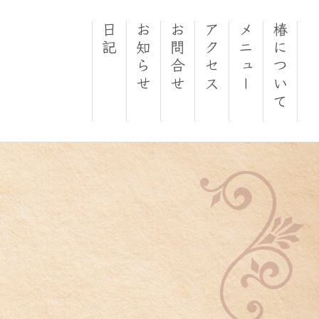
日記
お知らせ
お問合せ
アクセス
メニュー
椿について