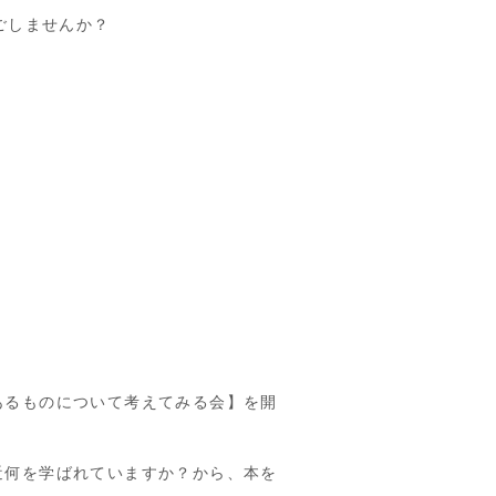
すごしませんか？
あるものについて考えてみる会】を開
近何を学ばれていますか？から、本を