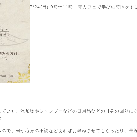
7/24(日) 9時〜11時 寺カフェで学びの時間を
していた、添加物やシャンプーなどの日用品などの【身の回りに

るので、何か心身の不調などあればお尋ねさせてもらったり、最