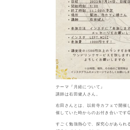
テーマ『月経について』
講師は右田健人さん。
右田さんとは、以前寺カフェで開催
催していた時からのお付き合いです
すごく勉強熱心で、探究心があられ