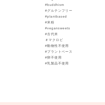
#buddhism
#グルテンフリー
#plantbased
#米粉
#vegansweets
#古代米
＃マクロビ
#動物性不使用
#プラントベース
#卵不使用
#乳製品不使用