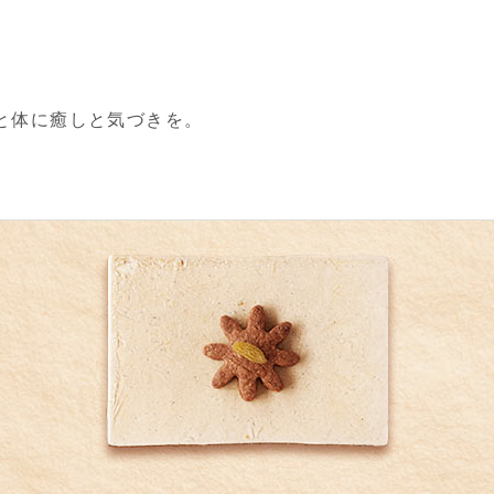
と体に癒しと気づきを。