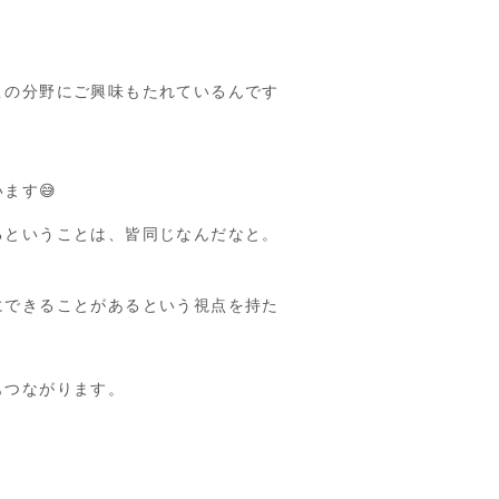
この分野にご興味もたれているんです
ます😅
るということは、皆同じなんだなと。
にできることがあるという視点を持た
もつながります。