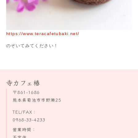
https://www.teracafetubaki.net/
のぞいてみてください！
寺カフェ椿
〒861-1686
熊本県菊池市市野瀬25
TEL/FAX：
0968-33-4233
営業時間：
不定休