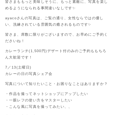
皆さまももっと美味しそうに、もっと素敵に、写真を楽し
めるようになられる事間違いなしです✨
ayacoさんの写真は、ご覧の通り、女性ならではの優し
い、洗練されている雰囲気の癒されるものです✨
皆さま、席数に限りがございますので、お早めにご予約く
ださいね！
カレーランチ(1,500円)デザート付のみのご予約ももちろ
ん大歓迎です！
7／13(土曜日)
カレーの日の写真シェア会
写真について知りたいこと・お困りなことはありますか？
・作品を撮ってネットショップにアップしたい
・一眼レフの使い方をマスターしたい
・こんな風に写真を撮ってみたい、、