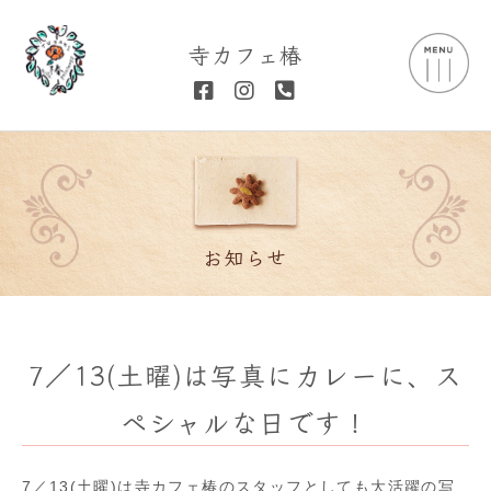
寺カフェ椿
お知らせ
7／13(土曜)は写真にカレーに、ス
ペシャルな日です！
7／13(土曜)は寺カフェ椿のスタッフとしても大活躍の写