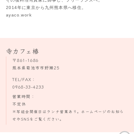
その後料理写真家に師事し、フリーランスへ。
2014年に東京から九州熊本県へ移住。
ayaco.work
寺カフェ椿
〒861-1686
熊本県菊池市市野瀬25
TEL/FAX：
0968-33-4233
営業時間：
不定休
※写経会開催日はランチ営業あり。ホームページのお知ら
せやSNSをご覧ください。