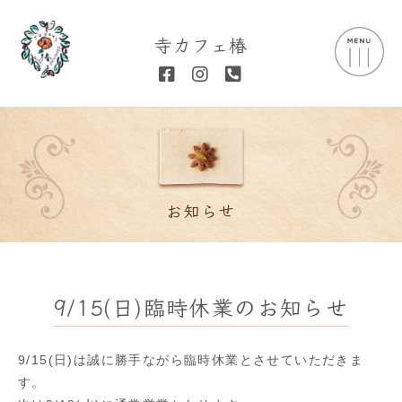
寺カフェ椿
お知らせ
9/15(日)臨時休業のお知らせ
9/15(日)は誠に勝手ながら臨時休業とさせていただきま
す。